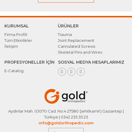
KURUMSAL
ÜRÜNLER
Firma Profili
Trauma
Tüm Etkinlikler
Joint Replacement
İletişim
Cannulated Screws
Skeletal Pins and Wires
PROFESYONELLER İÇİN
SOSYAL MEDYA HESAPLARIMIZ
E-Catalog
Aydınlar Mah. 03070 Cad. No:4 27580 Şehitkamil | Gaziantep |
Türkiye | 0342 235 35 23
info@goldorthopedic.com