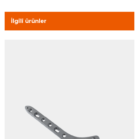
İlgili ürünler