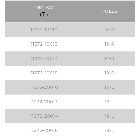
REF. NO
HOLES
(TI)
11272-10010
10-R
11272-10013
13-R
11272-10014
14-R
11272-10018
18-R
11272-20010
10-L
11272-20013
13-L
11272-20014
14-L
11272-20018
18-L