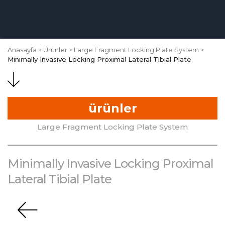
Anasayfa
Ürünler
Large Fragment Locking Plate System
Minimally Invasive Locking Proximal Lateral Tibial Plate
ürünler
Large Fragment Locking Plate System
Minimally Invasive Locking Proximal
Lateral Tibial Plate
KURUMSAL